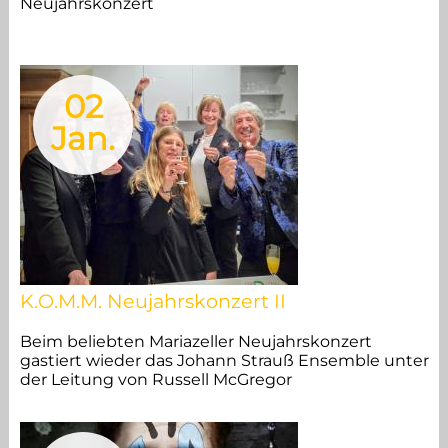
Neujahrskonzert
02
Jan.
K.O.M.M. Neujahrskonzert II
Beim beliebten Mariazeller Neujahrskonzert
gastiert wieder das Johann Strauß Ensemble unter
der Leitung von Russell McGregor