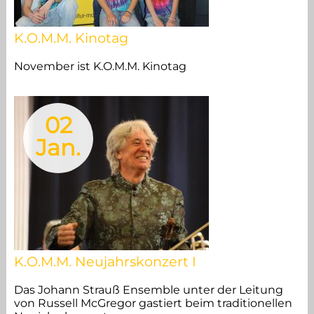
K.O.M.M. Kinotag
November ist K.O.M.M. Kinotag
02
Jan.
K.O.M.M. Neujahrskonzert I
Das Johann Strauß Ensemble unter der Leitung
von Russell McGregor gastiert beim traditionellen