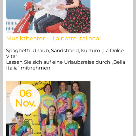
Musiktheater - "La notte italiana"
Spaghetti, Urlaub, Sandstrand, kurzum „La Dolce
Vita“
Lassen Sie sich auf eine Urlaubsreise durch „Bella
Italia“ mitnehmen!
06
Nov.