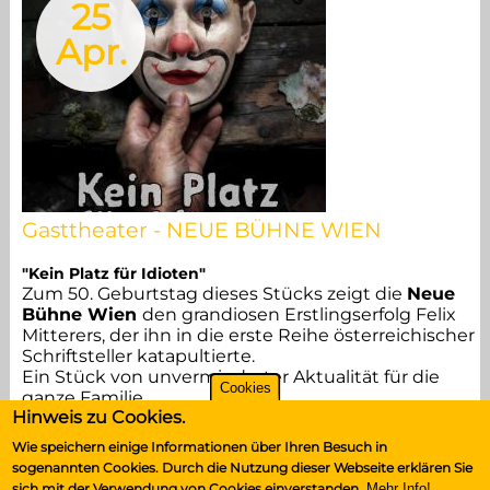
25
Apr.
Gasttheater - NEUE BÜHNE WIEN
"Kein Platz für Idioten"
Zum 50. Geburtstag dieses Stücks zeigt die
Neue
Bühne Wien
den grandiosen Erstlingserfolg Felix
Mitterers, der ihn in die erste Reihe österreichischer
Schriftsteller katapultierte.
Ein Stück von unverminderter Aktualität für die
Cookies
ganze Familie.
Hinweis zu Cookies.
Wie speichern einige Informationen über Ihren Besuch in
sogenannten Cookies. Durch die Nutzung dieser Webseite erklären Sie
sich mit der Verwendung von Cookies einverstanden.
Mehr Info!