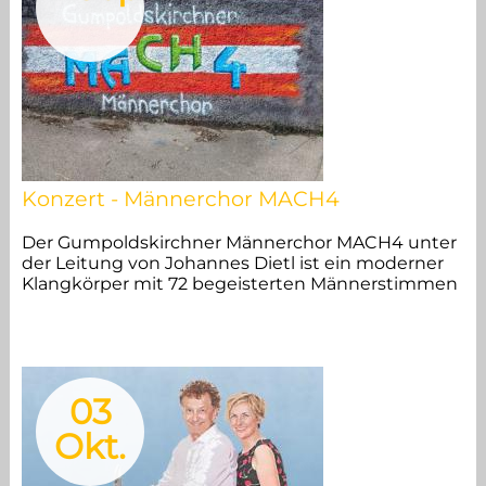
Vorstand
MitarbeiterInnen
Mitglied werden
Konzert - Männerchor MACH4
Sponsoren
Der Gumpoldskirchner Männerchor MACH4 unter
der Leitung von Johannes Dietl ist ein moderner
Impressum
Klangkörper mit 72 begeisterten Männerstimmen
03
Okt.