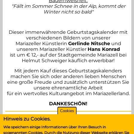
Bauernweisheit:
"Fällt im Sommer Schnee in der Alp, kommt der
Winter nicht so bald"
Dieser immerwährende Geburtstagskalender mit
verschiedenen Bildern von unserer
Mariazeller Künstlerin
Gerlinde Nitsche
und
unserem Mariazeller Künstler
Hans Konrad
ist um € 12,- auf der Stadtgemeinde Mariazell bei
Helmut Schweiger käuflich erwerbbar!
Mit jedem Kauf dieses Geburtstagskalenders
machen Sie sich oder anderen lieben Menschen
eine große Freude und zusätzlich unterstützen Sie
unsere ehrenamtliche Arbeit
für ein wertvolles Kulturangebot im Mariazellerland.
DANKESCHÖN!
Cookies
Hinweis zu Cookies.
Wie speichern einige Informationen über Ihren Besuch in
sogenannten Cookies. Durch die Nutzung dieser Webseite erklären Sie