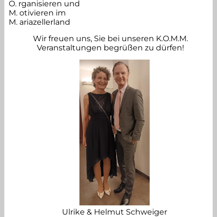
O. rganisieren und
M. otivieren im
Vorstand
M. ariazellerland
Wir freuen uns, Sie bei unseren K.O.M.M.
MitarbeiterInnen
Veranstaltungen begrüßen zu dürfen!
Mitglied werden
Sponsoren
Impressum
Ulrike & Helmut Schweiger